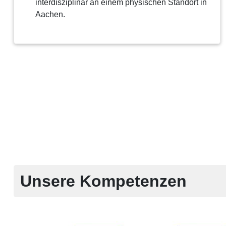
interdisziplinär an einem physischen Standort in
Aachen.
Unsere Kompetenzen