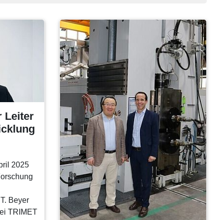
 Leiter
icklung
pril 2025
Forschung
T. Beyer
 bei TRIMET