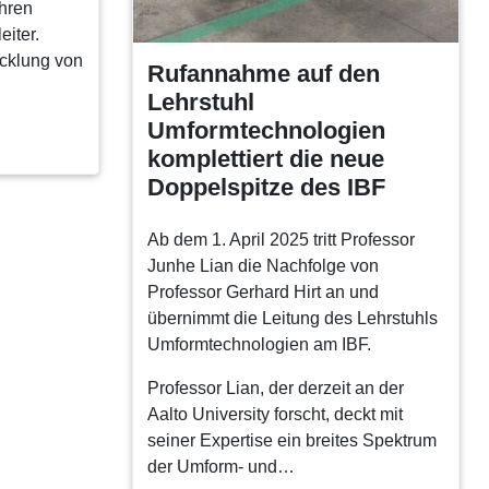
ahren
eiter.
icklung von
Rufannahme auf den
Lehrstuhl
Umformtechnologien
komplettiert die neue
Doppelspitze des IBF
Ab dem 1. April 2025 tritt Professor
Junhe Lian die Nachfolge von
Professor Gerhard Hirt an und
übernimmt die Leitung des Lehrstuhls
Umformtechnologien am IBF.
Professor Lian, der derzeit an der
Aalto University forscht, deckt mit
seiner Expertise ein breites Spektrum
der Umform- und…