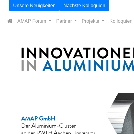
Unsere Neuigkeiten
Nächste Kolloquien
AMAP Forum
Partner
Projekte
Kolloquien