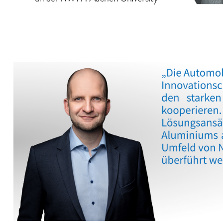
You can use the keyboard arrow keys