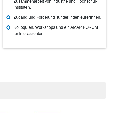
Zusammenarbeit von Industrie und Hochschul-
Instituten.
Zugang und Förderung junger Ingenieure*innen.
Kolloquien, Workshops und ein AMAP FORUM
für Interessenten.