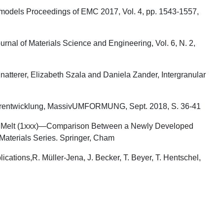
ce models Proceedings of EMC 2017, Vol. 4, pp. 1543-1557,
Journal of Materials Science and Engineering, Vol. 6, N. 2,
atterer, Elizabeth Szala and Daniela Zander, Intergranular
rukturentwicklung, MassivUMFORMUNG, Sept. 2018, S. 36-41
minum Melt (1xxx)—Comparison Between a Newly Developed
Materials Series. Springer, Cham
cations,R. Müller-Jena, J. Becker, T. Beyer, T. Hentschel,