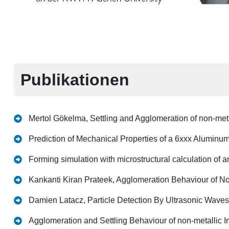
Publikationen
Mertol Gökelma, Settling and Agglomeration of non-meta
Prediction of Mechanical Properties of a 6xxx Aluminum
Forming simulation with microstructural calculation of 
Kankanti Kiran Prateek, Agglomeration Behaviour of No
Damien Latacz, Particle Detection By Ultrasonic Waves 
Agglomeration and Settling Behaviour of non-metallic I