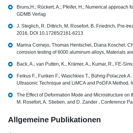
Bruns,H.; Rückert, A.; Pfeifer, H., Numerical approach
GDMB Verlag
J. Steglich, R. Dittrich, M. Rosefort, B. Friedrich, Pre-
2016, DOI 10.17265/2161-6213
Marina Cornejo, Thomas Hentschel, Diana Koschel, Chris
corrosion testing of 6000 aluminum alloys, Materials 
Back, A., van Putten, K., Krämer, A., Kumar, R., FE-S
Feikus F., Funken F., Waschkies T., Bührig-Polaczek A
Ultrasonic Technique and LiMCA and PoDFA Method. In: 
The Effect of Deformation Mode and Microstructure on th
M. Rosefort, A. Stieben, and D. Zander , Conference P
Allgemeine Publikationen