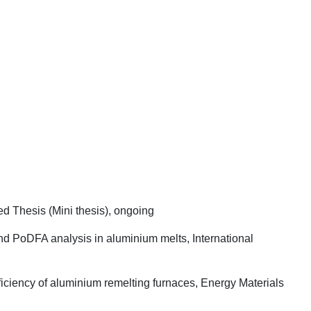
d Thesis (Mini thesis), ongoing
nd PoDFA analysis in aluminium melts, International
fficiency of aluminium remelting furnaces, Energy Materials