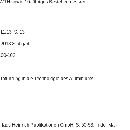
RWTH sowie 10-jähriges Bestehen des aec,
11/13, S. 13
2013 Stuttgart
 100-102
inführung in die Technologie des Aluminiums
rlags Heinrich Publikationen GmbH, S. 50-53, in der Mai-