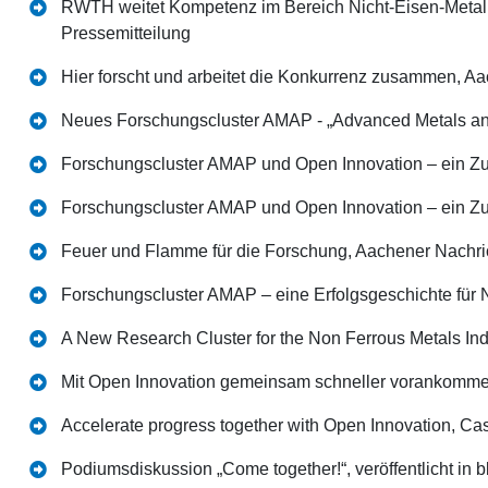
RWTH weitet Kompetenz im Bereich Nicht-Eisen-Metall
Pressemitteilung
Hier forscht und arbeitet die Konkurrenz zusammen, A
Neues Forschungscluster AMAP - „Advanced Metals and
Forschungscluster AMAP und Open Innovation – ein Zuk
Forschungscluster AMAP und Open Innovation – ein Zuk
Feuer und Flamme für die Forschung, Aachener Nachri
Forschungscluster AMAP – eine Erfolgsgeschichte für
A New Research Cluster for the Non Ferrous Metals Ind
Mit Open Innovation gemeinsam schneller vorankomme
Accelerate progress together with Open Innovation, Ca
Podiumsdiskussion „Come together!“, veröffentlicht in