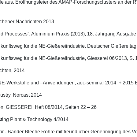
e aus, Eröffnungsfeier des AMAP-Forschungsclusters an der 
achener Nachrichten 2013
 Processes”, Aluminium Praxis (2013), 18. Jahrgang Ausgabe 
unftsweg für die NE-Gießereiindustrie, Deutscher Gießereitag 
unftsweg für die NE-Gießereiindustrie, Giesserei 06/2013, S.
chten, 2014
 NE-Werkstoffe und –Anwendungen, aec-seminar 2014 + 2015 E
ustry, Norcast 2014
n, GIESSEREI, Heft 08/2014, Seiten 22 – 26
sting Plant & Technology 4/2014
 bbr - Bänder Bleche Rohre mit freundlicher Genehmigung des Ve