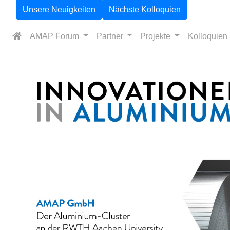
Unsere Neuigkeiten
Nächste Kolloquien
AMAP Forum
Partner
Projekte
Kolloquien