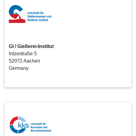
GI / Gießerei-Institut
Intzestraße 5
52072 Aachen
Germany