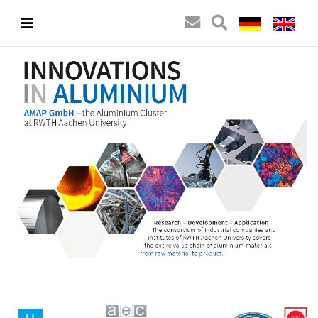
You can use the keyboard arrow keys