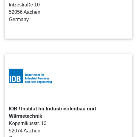
Intzestraße 10
52056 Aachen
Germany
IOB / Institut für Industrieofenbau und
Wärmetechnik
Kopernikusstr. 10
52074 Aachen