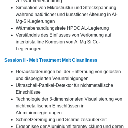
zur Wärmebehandlung
Simulation von Mikrostruktur und Streckspannung
während natürlicher und künstlicher Alterung in Al-
Mg-Si-Legierungen
Wärmebehandlungsfreie HPDC AL-Legierung
Verständnis des Einflusses von Verformung auf
interkristalline Korrosion von Al Mg Si Cu-
Legierungen
Session II - Melt Treatment Melt Cleanliness
Herausforderungen bei der Entfernung von gelösten
und dispergierten Verunreinigungen
Ultraschall-Partikel-Detektor für nichtmetallische
Einschlüsse
Technologie der 3-dimensionalen Visualisierung von
nichtmetallischen Einschlüssen in
Aluminiumlegierungen
Schmelzereinigung und Schmelzesauberkeit
Ergebnisse der Aluminiumfilterentwicklung und deren