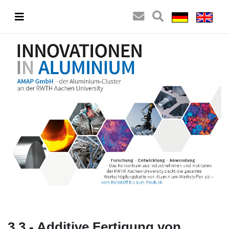
3.3 - Additive Fertigung von