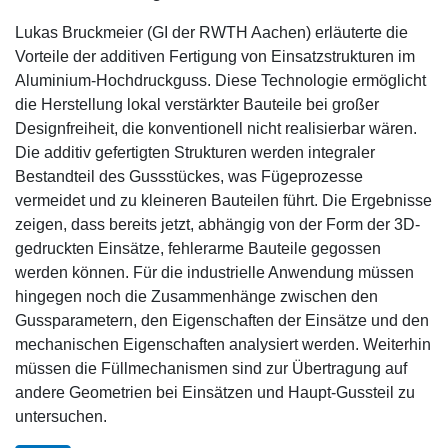
Lukas Bruckmeier (GI der RWTH Aachen) erläuterte die
Vorteile der additiven Fertigung von Einsatzstrukturen im
Aluminium-Hochdruckguss. Diese Technologie ermöglicht
die Herstellung lokal verstärkter Bauteile bei großer
Designfreiheit, die konventionell nicht realisierbar wären.
Die additiv gefertigten Strukturen werden integraler
Bestandteil des Gussstückes, was Fügeprozesse
vermeidet und zu kleineren Bauteilen führt. Die Ergebnisse
zeigen, dass bereits jetzt, abhängig von der Form der 3D-
gedruckten Einsätze, fehlerarme Bauteile gegossen
werden können. Für die industrielle Anwendung müssen
hingegen noch die Zusammenhänge zwischen den
Gussparametern, den Eigenschaften der Einsätze und den
mechanischen Eigenschaften analysiert werden. Weiterhin
müssen die Füllmechanismen sind zur Übertragung auf
andere Geometrien bei Einsätzen und Haupt-Gussteil zu
untersuchen.